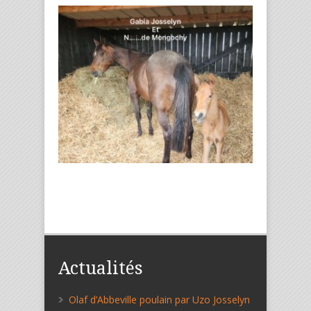
Actualités
Olaf d’Abbeville poulain par Uzo Josselyn