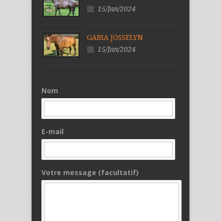
15/Jan/2024
GABIA JOSSELYN
15/Jan/2024
Nom
E-mail
Votre message (facultatif)