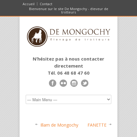
Accueil
Contact
Bienvenue sur le site De Mongochy - éleveur de
trotteurs
N’hésitez pas à nous contacter
directement
Tél. 06 48 68 47 60
Illam de Mongochy
FANETTE