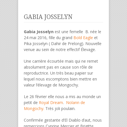
GABIA JOSSELYN
Gabia Josselyn
est une femelle B. née le
24 mai 2016, fille du grand
Bold Eagle
et
Pika Josselyn ( Dahir de Prelong). Nouvelle
venue au sein de notre effectif Élevage.
Une carrière écourtée mais qui ne remet
absolument pas en cause son rôle de
reproductrice. Un très beau papier sur
lequel nous escomptons bien mettre en
valeur l’élevage de Mongochy.
Le 26 février elle nous a mis au monde un
petit de
Royal Dream
.
Nolann de
Mongochy.
Très joli poulain.
Confirmée gestante d’El Diablo d’aut, nous
remercions Cyprine Mercier et Brigitte