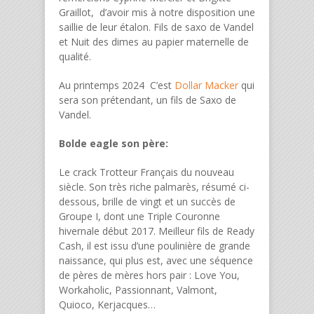
Graillot, d’avoir mis à notre disposition une
saillie de leur étalon. Fils de saxo de Vandel
et Nuit des dimes au papier maternelle de
qualité.
Au printemps 2024 C’est
Dollar Macker
qui
sera son prétendant, un fils de Saxo de
Vandel.
Bolde eagle son père:
Le crack Trotteur Français du nouveau
siècle. Son très riche palmarès, résumé ci-
dessous, brille de vingt et un succès de
Groupe I, dont une Triple Couronne
hivernale début 2017. Meilleur fils de Ready
Cash, il est issu d’une poulinière de grande
naissance, qui plus est, avec une séquence
de pères de mères hors pair : Love You,
Workaholic, Passionnant, Valmont,
Quioco, Kerjacques…