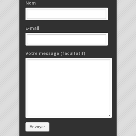
Nom
E-mail
Votre message (facultatif)