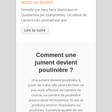
HESTE DE BUSSET
Femelle par Very Nice Marceaux et
Quadamba Jiel (Ganymède). Un début de
carrière très prometteur ave
Lire la suite
Comment une
jument devient
poulinière ?
Une jument devient poulinière à
partir de 4 ans, elle peut très bien ne
pas avoir effectué de carrière de
course, sa carrière de poulinière
pourra durer en moyenne 15 ans et
produira environ 10 poulains ou
pouliches. Suivant la qualité de ses