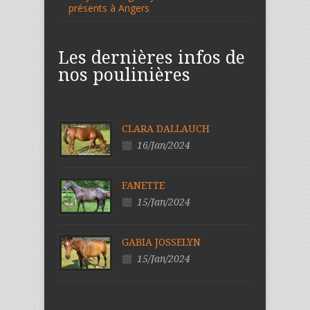
présents à Angers
Les dernières infos de
nos poulinières
CLARA DALLAUCH
16/Jan/2024
FANETTE
15/Jan/2024
GABIA JOSSELYN
15/Jan/2024