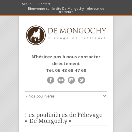
Accueil
Contact
Bienvenue sur le site De Mongochy - éleveur de
trotteurs
N’hésitez pas à nous contacter
directement
Tél. 06 48 68 47 60
Les poulinières de l’élevage
« De Mongochy »