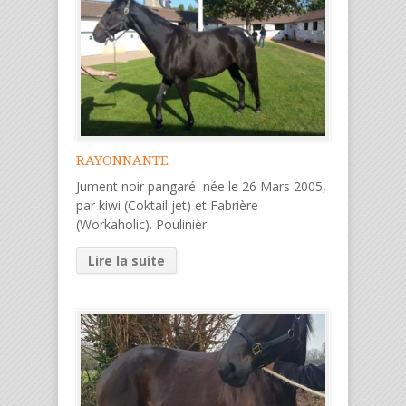
RAYONNANTE
Jument noir pangaré née le 26 Mars 2005,
par kiwi (Coktail jet) et Fabrière
(Workaholic). Poulinièr
Lire la suite