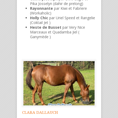
Pika Josselyn (dahir de prelong)
Rayonnante
par Kiwi et Fabriere
(Workaholic)
Holly Chic
par Uriel Speed et Rangelie
(Coktail Jet )
Heste de Busset
par Very Nice
Marceaux et Quadamba Jiel (
Ganymède )
CLARA DALLAUCH