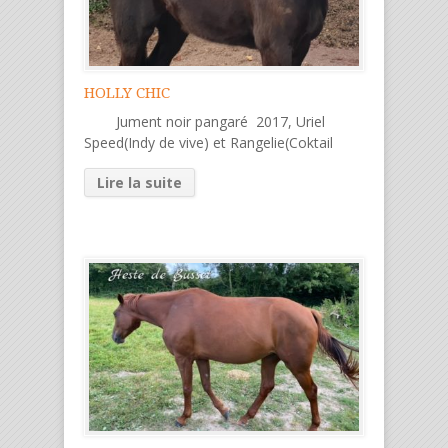
HOLLY CHIC
Jument noir pangaré 2017, Uriel
Speed(Indy de vive) et Rangelie(Coktail
Lire la suite