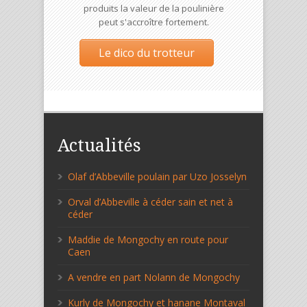
produits la valeur de la poulinière
peut s'accroître fortement.
Le dico du trotteur
Actualités
Olaf d’Abbeville poulain par Uzo Josselyn
Orval d’Abbeville à céder sain et net à
céder
Maddie de Mongochy en route pour
Caen
A vendre en part Nolann de Mongochy
Kurly de Mongochy et hanane Montaval