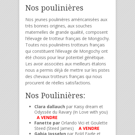
Nos poulinières
Nos jeunes poulinières américanisées aux
très bonnes origines, aux souches
maternelles de grande qualité, composent
l’élevage de trotteur français de Mongochy.
Toutes nos poulinières trotteurs français
qui constituent l’élevage de Mongochy ont
été choisis pour leur potentiel génétique.
Les avoir associées aux meilleurs étalons
nous a permis déjà de mettre sur les pistes
des chevaux trotteurs français qui nous
procurent de réelles satisfactions.
Nos Poulinières:
Clara dallauch
par Kaisy dream et
Odyssée du Ravary (In Love with you)
A VENDRE
Fanette par
Orlando Vici et Goulette
Steed (Steed James)
A VENDRE
Gabia Josselyn
par Bold Eagle et