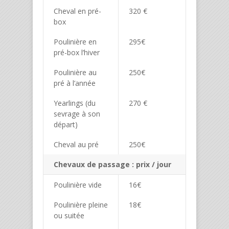
Cheval en pré-
320 €
box
Poulinière en
295€
pré-box l’hiver
Poulinière au
250€
pré à l’année
Yearlings (du
270 €
sevrage à son
départ)
Cheval au pré
250€
Chevaux de passage : prix / jour
Poulinière vide
16€
Poulinière pleine
18€
ou suitée