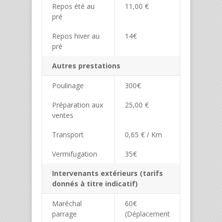
Repos été au
11,00 €
pré
Repos hiver au
14€
pré
Autres prestations
Poulinage
300€
Préparation aux
25,00 €
ventes
Transport
0,65 € / Km
Vermifugation
35€
Intervenants extérieurs (tarifs
donnés à titre indicatif)
Maréchal
60€
parrage
(Déplacement