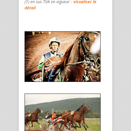
(1) en sus TVA en vigueur :
visualiser le
détail