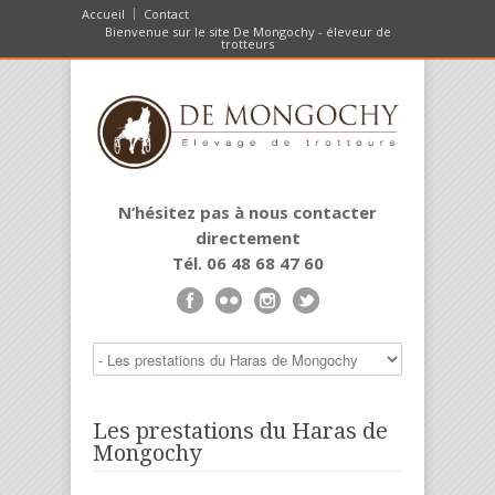
Accueil
Contact
Bienvenue sur le site De Mongochy - éleveur de
trotteurs
N’hésitez pas à nous contacter
directement
Tél. 06 48 68 47 60
Les prestations du Haras de
Mongochy