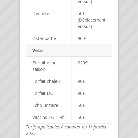
en sus)
Dentiste
50€
(Déplacement
en sus)
Ostéopathe
90 €
Véto
Forfait écho
220€
saison
Forfait chaleur
90€
Forfait DG
90€
Echo unitaire
50€
Vaccins TG + Rh
50€
Tarifs applicables à compter du 1° janvier
2025