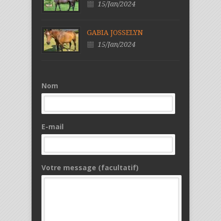
15/Jan/2024
GABIA JOSSELYN
15/Jan/2024
Nom
E-mail
Votre message (facultatif)