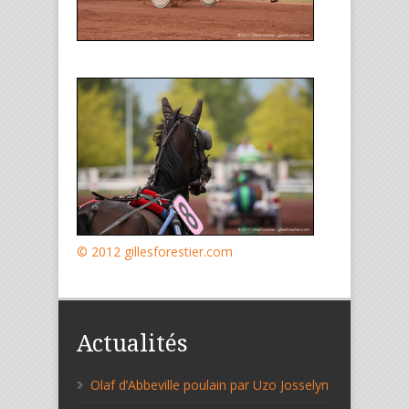
© 2012 gillesforestier.com
Actualités
Olaf d’Abbeville poulain par Uzo Josselyn