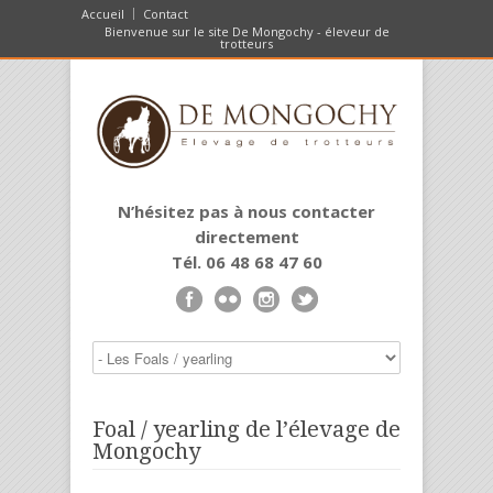
Accueil
Contact
Bienvenue sur le site De Mongochy - éleveur de
trotteurs
N’hésitez pas à nous contacter
directement
Tél. 06 48 68 47 60
Foal / yearling de l’élevage de
Mongochy