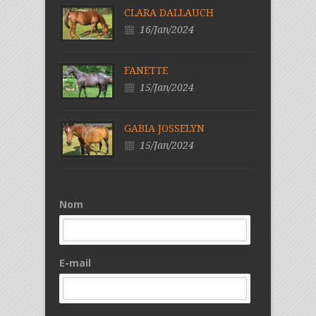
CLARA DALLAUCH
16/Jan/2024
FANETTE
15/Jan/2024
GABIA JOSSELYN
15/Jan/2024
Nom
E-mail