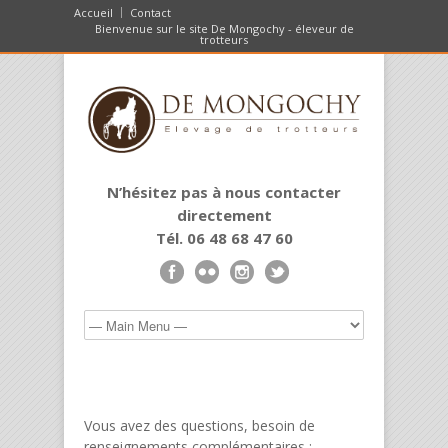
Accueil
Contact
Bienvenue sur le site De Mongochy - éleveur de
trotteurs
N’hésitez pas à nous contacter
directement
Tél. 06 48 68 47 60
Vous avez des questions, besoin de
renseignements complémentaires :