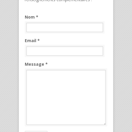
Nom *
Email *
Message *