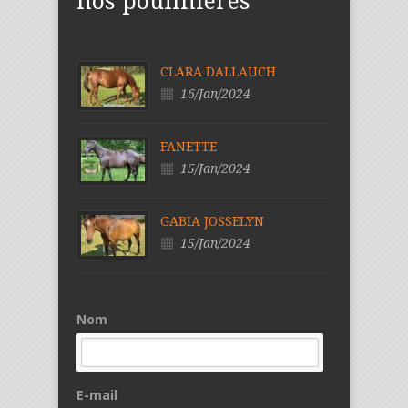
nos poulinières
CLARA DALLAUCH
16/Jan/2024
FANETTE
15/Jan/2024
GABIA JOSSELYN
15/Jan/2024
Nom
E-mail