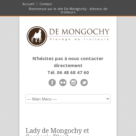
Accueil
Contact
Bienvenue sur le site De Mongochy - éleveur de
trotteurs
N’hésitez pas à nous contacter
directement
Tél. 06 48 68 47 60
Lady de Mongochy et