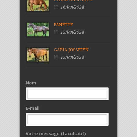
16/Jan/2024
FANETTE
15/Jan/2024
GABIA JOSSELYN
15/Jan/2024
Nom
E-mail
Votre message (facultatif)